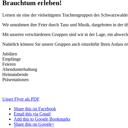
Brauchtum erleben!
Lernen sie eine der vielseitigsten Trachtengruppen des Schwarzwalde
Wir umrahmen ihre Feier durch Tanz und Musik, dargeboten in der üb
Mit unseren verschiedenen Gruppen sind wir in der Lage, ein abwechs
Natürlich können Sie unsere Gruppen auch einzelnfür Ihren Anlass en
Jubiläen
Empfänge
Feieren
Abendunterhaltung
Heimatabende
Präsentationen
Unser Flyer als PDF
Share this on Facebook
Email this via Gmail
Add this to Google Bookmarks
Share this on Google+