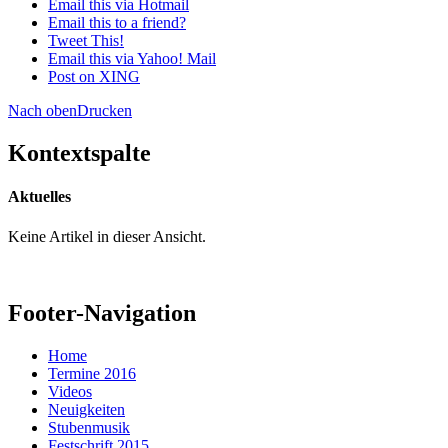
Email this via Hotmail
Email this to a friend?
Tweet This!
Email this via Yahoo! Mail
Post on XING
Nach oben
Drucken
Kontextspalte
Aktuelles
Keine Artikel in dieser Ansicht.
Footer-Navigation
Home
Termine 2016
Videos
Neuigkeiten
Stubenmusik
Festschrift 2015