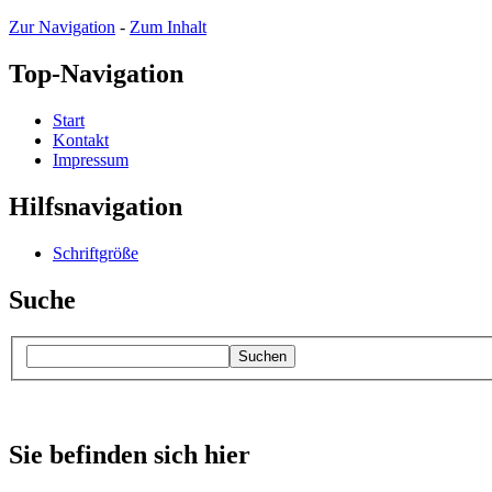
Zur Navigation
-
Zum Inhalt
Top-Navigation
Start
Kontakt
Impressum
Hilfsnavigation
Schriftgröße
Suche
Suchen
Sie befinden sich hier